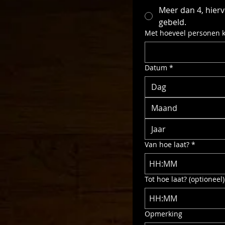
Meer dan 4, hierv
gebeld.
Met hoeveel personen k
Datum
*
Maand
Van hoe laat?
*
:
Tot hoe laat? (optioneel)
:
Opmerking