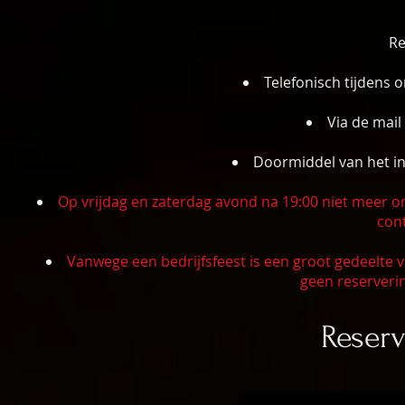
Re
Telefonisch tijdens 
Via de mai
Doormiddel van het in
Op vrijdag en zaterdag avond na 19:00 niet meer on
con
Vanwege een bedrijfsfeest is een groot gedeelte
geen reserveri
Reserv