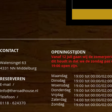
CONTACT
OPENINGSTIJDEN
​Vanaf 12 juli gaan wij de zomerperi
dit houdt in dat we de zondag pas
Walensingel 63
19:00 open zijn.
4331 NN Middelburg
Maandag
19:00 tot 00:00/02:0
RESERVEREN
Dinsdag
19:00 tot 00:00/0
E-mail /
Woensdag
19:00 tot 00:00/0
Donderdag
19:00 tot 00:00/0
Info@theroadhouse.nl
Vrijdag
19:00 tot 00:00/0
​Telefoon /
Zaterdag
14:00 tot 00:00/02:00
0118 - 624370
Zondag
19:00 tot 00: